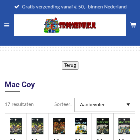
Ga
Gratis verzending vanaf € 50,- binnen Nederland
direct
naar
de
hoofdinhoud
Mac Coy
17 resultaten
Sorteer: