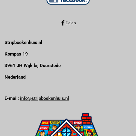
Delen
Stripboekenhuis.nl
Kompas 19
3961 JH Wijk bij Duurstede
Nederland
E-mail:
info@stripboekenhuis.nl