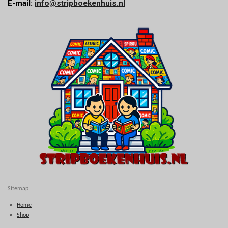
E-mail:
info@stripboekenhuis.nl
Sitemap
Home
Shop