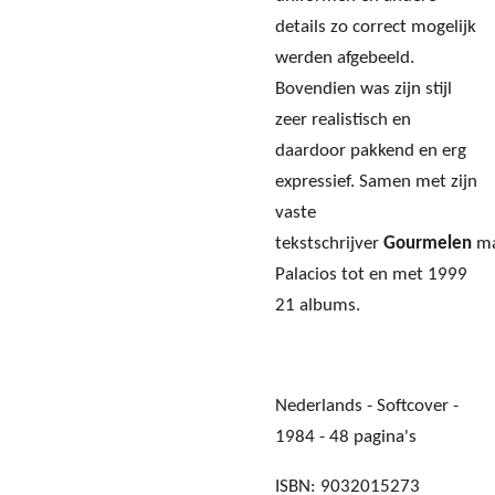
details zo correct mogelijk
werden afgebeeld.
Bovendien was zijn stijl
zeer realistisch en
daardoor pakkend en erg
expressief. Samen met zijn
vaste
tekstschrijver
Gourmelen
ma
Palacios tot en met 1999
21 albums.
Nederlands - Softcover -
1984 - 48 pagina's
ISBN: 9032015273