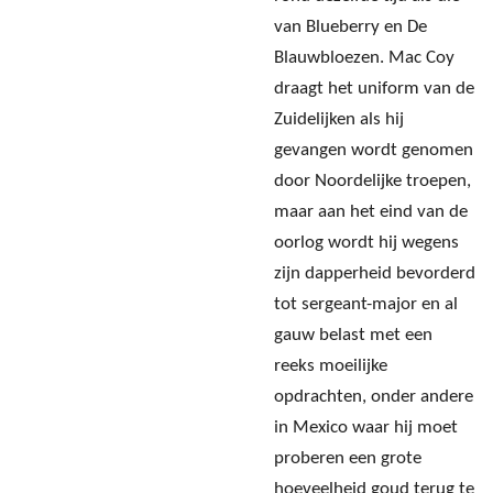
van Blueberry en De
Blauwbloezen. Mac Coy
draagt het uniform van de
Zuidelijken als hij
gevangen wordt genomen
door Noordelijke troepen,
maar aan het eind van de
oorlog wordt hij wegens
zijn dapperheid bevorderd
tot sergeant-major en al
gauw belast met een
reeks moeilijke
opdrachten, onder andere
in Mexico waar hij moet
proberen een grote
hoeveelheid goud terug te