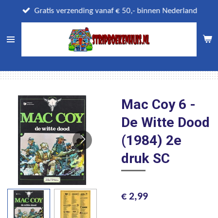
Ga
Gratis verzending vanaf € 50,- binnen Nederland
direct
naar
de
hoofdinhoud
Mac Coy 6 -
De Witte Dood
(1984) 2e
druk SC
€ 2,99