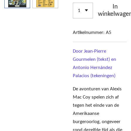
In
winkelwage
Artikelnummer:
A5
Door Jean-Pierre
Gourmelen (tekst) en
Antonio Hernández
Palacios (tekeningen)
De avonturen van Alexis
Mac Coy spelen zich af
tegen het einde van de
Amerikaanse
burgeroorlog, ongeveer
rond dezelfde tijd als die