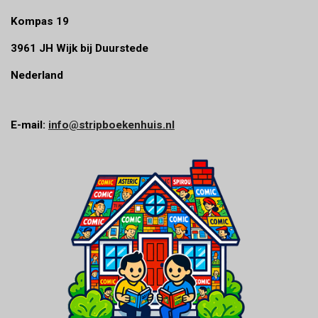
Kompas 19
3961 JH Wijk bij Duurstede
Nederland
E-mail:
info@stripboekenhuis.nl