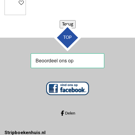
In winkelwagen
TOP
Delen
Stripboekenhuis.nl