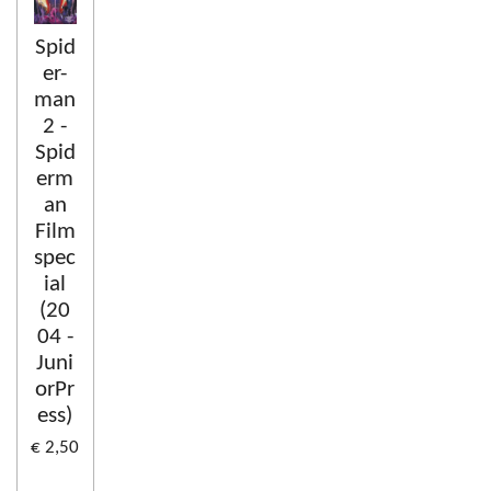
Spid
er-
man
2 -
Spid
erm
an
Film
spec
ial
(20
04 -
Juni
orPr
ess)
€ 2,50