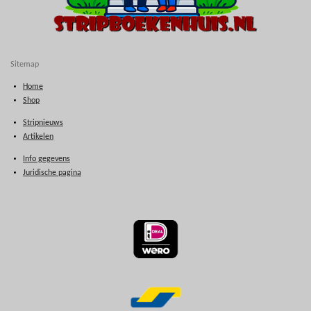
Sitemap
Home
Shop
Stripnieuws
Artikelen
Info gegevens
Juridische pagina