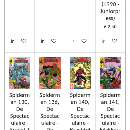
(1990 -
Juniorpr
ess)
€ 2,50
In winkelwagen
In winkelwagen
In winkelwagen
In winkelwag
Spiderm
Spiderm
Spiderm
Spiderm
an 130,
an 136,
an 140,
an 141,
De
De
De
De
Spectac
Spectac
Spectac
Spectac
ulaire -
ulaire -
ulaire -
ulaire -