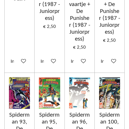
r (1987 -
vaartje +
+ De
Juniorpr
De
Punishe
ess)
Punishe
r (1987 -
r (1987 -
Juniorpr
€ 2,50
Juniorpr
ess)
ess)
€ 2,50
€ 2,50
In winkelwagen
In winkelwagen
In winkelwagen
In winkelwag
Spiderm
Spiderm
Spiderm
Spiderm
an 93,
an 95,
an 96,
an 100,
De
De
De
De