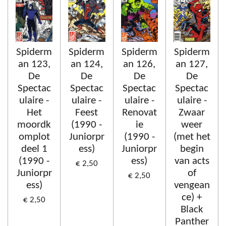
Spiderm
Spiderm
Spiderm
Spiderm
an 123,
an 124,
an 126,
an 127,
De
De
De
De
Spectac
Spectac
Spectac
Spectac
ulaire -
ulaire -
ulaire -
ulaire -
Het
Feest
Renovat
Zwaar
moordk
(1990 -
ie
weer
omplot
Juniorpr
(1990 -
(met het
deel 1
ess)
Juniorpr
begin
(1990 -
ess)
van acts
€ 2,50
Juniorpr
of
€ 2,50
ess)
vengean
ce) +
€ 2,50
Black
Panther