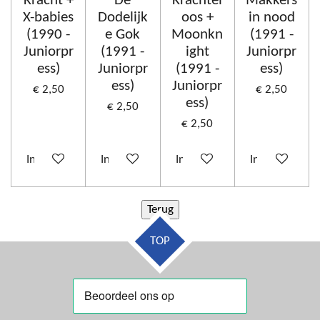
Kracht +
De
Krachtel
Makkers
X-babies
Dodelijk
oos +
in nood
(1990 -
e Gok
Moonkn
(1991 -
Juniorpr
(1991 -
ight
Juniorpr
ess)
Juniorpr
(1991 -
ess)
ess)
Juniorpr
€ 2,50
€ 2,50
ess)
€ 2,50
€ 2,50
In winkelwagen
In winkelwagen
In winkelwagen
In winkelwag
TOP