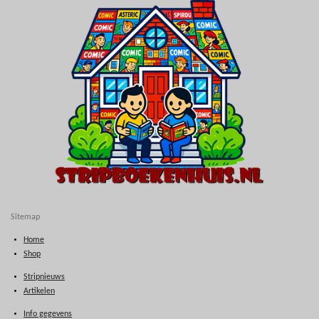
Sitemap
Home
Shop
Stripnieuws
Artikelen
Info gegevens