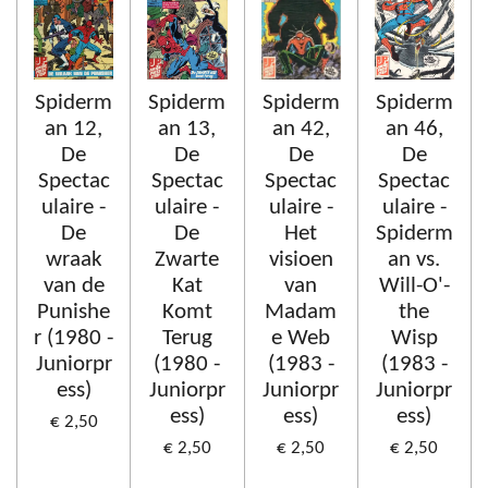
Spiderm
Spiderm
Spiderm
Spiderm
an 12,
an 13,
an 42,
an 46,
De
De
De
De
Spectac
Spectac
Spectac
Spectac
ulaire -
ulaire -
ulaire -
ulaire -
De
De
Het
Spiderm
wraak
Zwarte
visioen
an vs.
van de
Kat
van
Will-O'-
Punishe
Komt
Madam
the
r (1980 -
Terug
e Web
Wisp
Juniorpr
(1980 -
(1983 -
(1983 -
ess)
Juniorpr
Juniorpr
Juniorpr
ess)
ess)
ess)
€ 2,50
€ 2,50
€ 2,50
€ 2,50