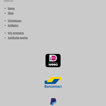
Sitemap
Home
Shop
Stripnieuws
Artikelen
Info gegevens
Juridische pagina