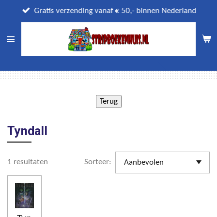
Ga
Gratis verzending vanaf € 50,- binnen Nederland
direct
naar
de
hoofdinhoud
Tyndall
1 resultaten
Sorteer: