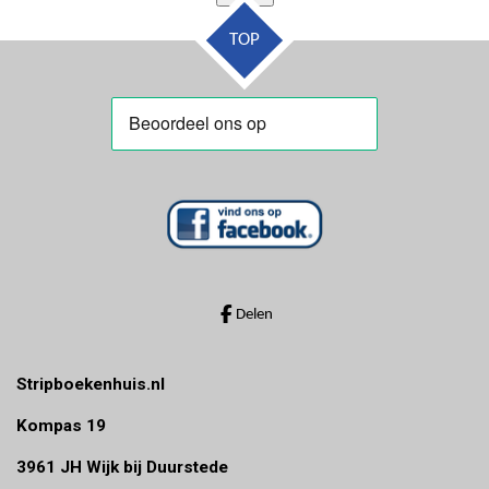
TOP
Delen
Stripboekenhuis.nl
Kompas 19
3961 JH Wijk bij Duurstede