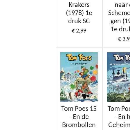
Krakers
naar
(1978) 1e
Scheme
druk SC
gen (1
1e dru
€ 2,99
€ 3,
Tom Poes 15
Tom Po
- En de
- En 
Brombollen
Geheim