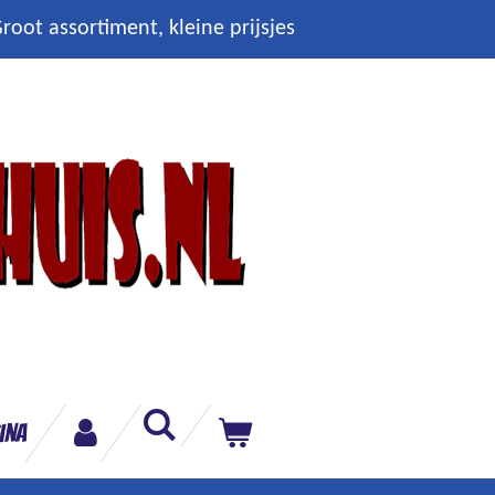
root assortiment, kleine prijsjes
ina