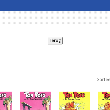
Sortee