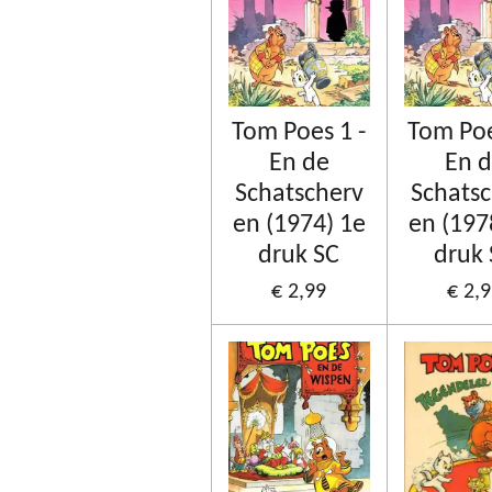
Tom Poes 1 -
Tom Poe
En de
En 
Schatscherv
Schats
en (1974) 1e
en (197
druk SC
druk
€ 2,99
€ 2,