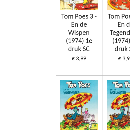
Tom Poes 3 -
Tom Poe
En de
En 
Wispen
Tegend
(1974) 1e
(1974)
druk SC
druk
€ 3,99
€ 3,