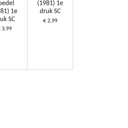
oedel
(1981) 1e
981) 1e
druk SC
uk SC
€ 2,99
 3,99