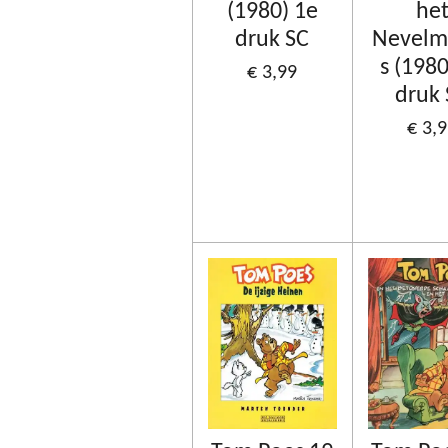
(1980) 1e
he
druk SC
Nevelm
s (1980
€ 3,99
druk
€ 3,