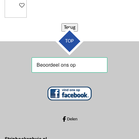
In winkelwagen
TOP
Delen
Stripboekenhuis.nl