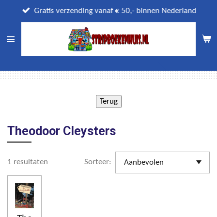
Ga
Gratis verzending vanaf € 50,- binnen Nederland
direct
naar
de
hoofdinhoud
Theodoor Cleysters
1 resultaten
Sorteer: