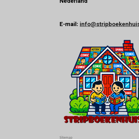
Nederland
E-mail:
info@stripboekenhuis
Sitemap