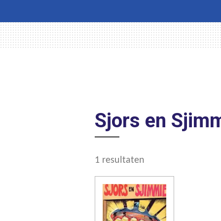
Sjors en Sjimm
1 resultaten