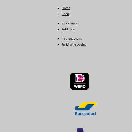
Home
Shop
Stripnieuws
Artikelen
Info gegevens
Juridische pagina