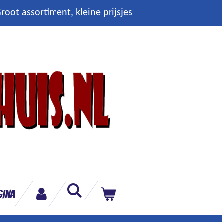
root assortiment, kleine prijsjes
gina