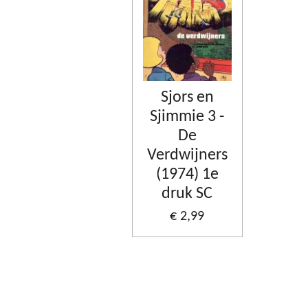
Sjors en
Sjimmie 3 -
De
Verdwijners
(1974) 1e
druk SC
€ 2,99