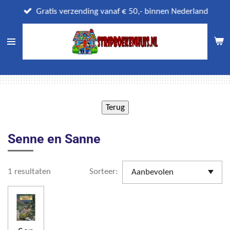
Ga
Gratis verzending vanaf € 50,- binnen Nederland
direct
naar
de
hoofdinhoud
Senne en Sanne
1 resultaten
Sorteer: