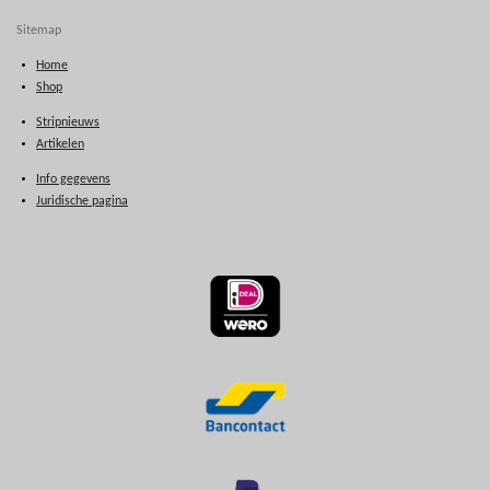
Sitemap
Home
Shop
Stripnieuws
Artikelen
Info gegevens
Juridische pagina