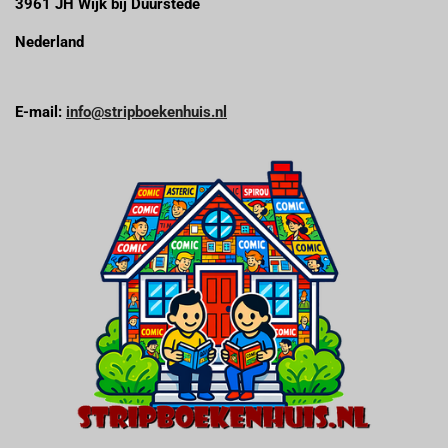
3961 JH Wijk bij Duurstede
Nederland
E-mail:
info@stripboekenhuis.nl