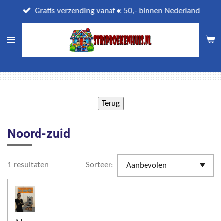
Ga
Gratis verzending vanaf € 50,- binnen Nederland
direct
naar
de
hoofdinhoud
Noord-zuid
1 resultaten
Sorteer: