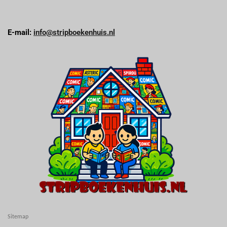
E-mail:
info@stripboekenhuis.nl
Sitemap