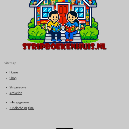
Sitemap
Home
Shop
Stripnieuws
Artikelen
Info gegevens
Juridische pagina