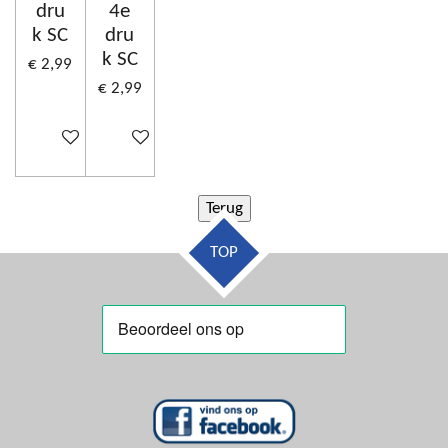
dru
4e
k SC
dru
k SC
€ 2,99
€ 2,99
In winkelwagen
In winkelwagen
TOP