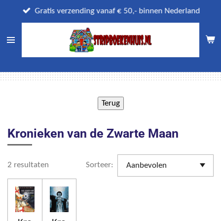
Ga
Gratis verzending vanaf € 50,- binnen Nederland
direct
naar
de
hoofdinhoud
Kronieken van de Zwarte Maan
2 resultaten
Sorteer: