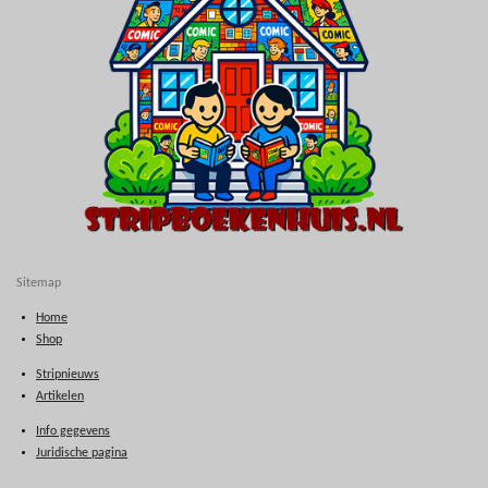
Sitemap
Home
Shop
Stripnieuws
Artikelen
Info gegevens
Juridische pagina