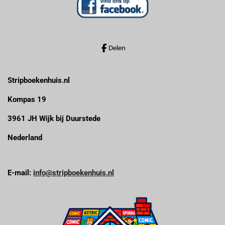
Delen
Stripboekenhuis.nl
Kompas 19
3961 JH Wijk bij Duurstede
Nederland
E-mail:
info@stripboekenhuis.nl