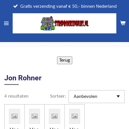
Ga
Gratis verzending vanaf € 50,- binnen Nederland
direct
naar
de
hoofdinhoud
Jon Rohner
4 resultaten
Sorteer: