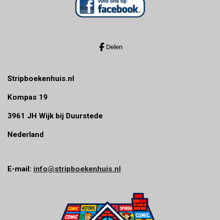
Delen
Stripboekenhuis.nl
Kompas 19
3961 JH Wijk bij Duurstede
Nederland
E-mail:
info@stripboekenhuis.nl