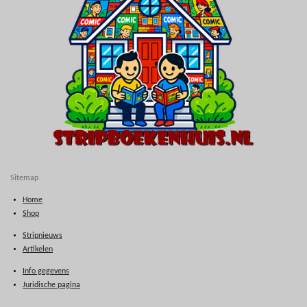
Sitemap
Home
Shop
Stripnieuws
Artikelen
Info gegevens
Juridische pagina