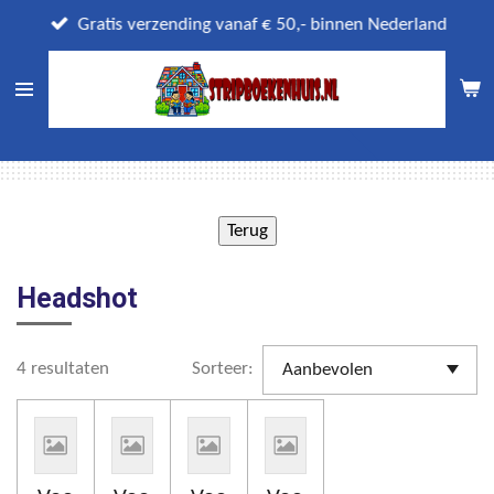
Ga
Gratis verzending vanaf € 50,- binnen Nederland
direct
naar
de
hoofdinhoud
Headshot
4 resultaten
Sorteer: