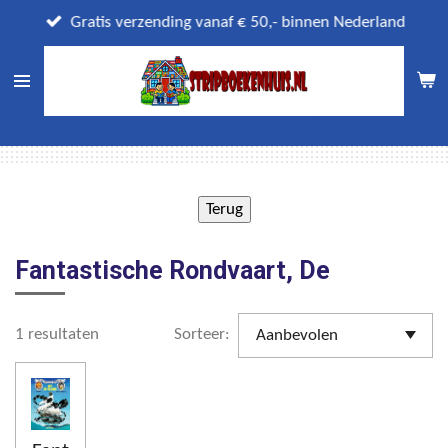
Ga
Gratis verzending vanaf € 50,- binnen Nederland
direct
naar
de
hoofdinhoud
Fantastische Rondvaart, De
1 resultaten
Sorteer: