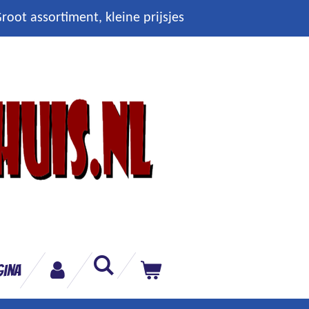
root assortiment, kleine prijsjes
gina