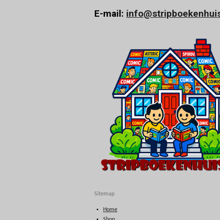
E-mail:
info@stripboekenhuis
Sitemap
Home
Shop