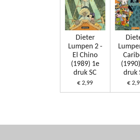
Dieter
Diet
Lumpen 2 -
Lumpen
El Chino
Cari
(1989) 1e
(1990)
druk SC
druk
€ 2,99
€ 2,