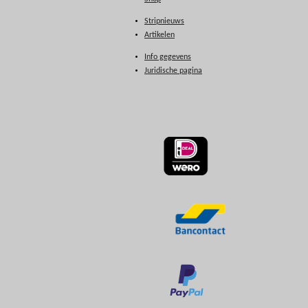
Stripnieuws
Artikelen
Info gegevens
Juridische pagina