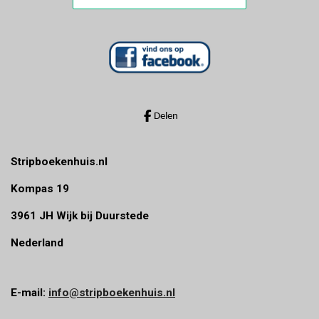
Delen
Stripboekenhuis.nl
Kompas 19
3961 JH Wijk bij Duurstede
Nederland
E-mail:
info@stripboekenhuis.nl