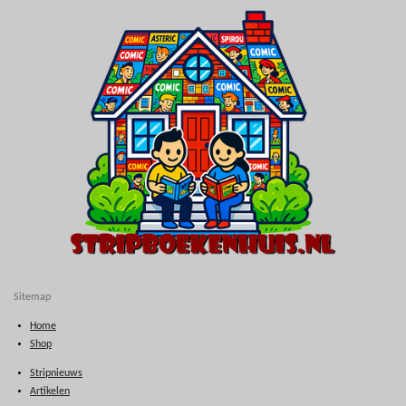
Sitemap
Home
Shop
Stripnieuws
Artikelen