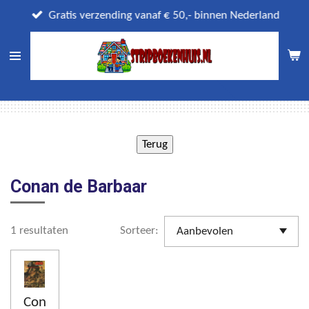
Ga
Gratis verzending vanaf € 50,- binnen Nederland
direct
naar
de
hoofdinhoud
Conan de Barbaar
1 resultaten
Sorteer:
Con