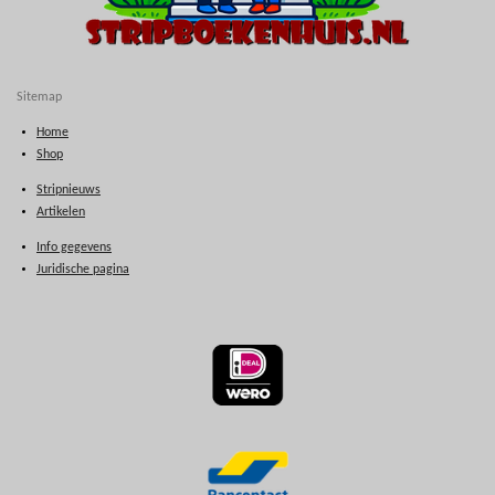
Sitemap
Home
Shop
Stripnieuws
Artikelen
Info gegevens
Juridische pagina