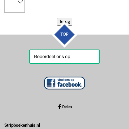
In winkelwagen
TOP
Delen
Stripboekenhuis.nl