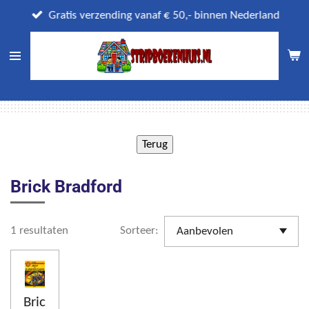
Ga
Gratis verzending vanaf € 50,- binnen Nederland
direct
naar
de
hoofdinhoud
Brick Bradford
1 resultaten
Sorteer:
Bric