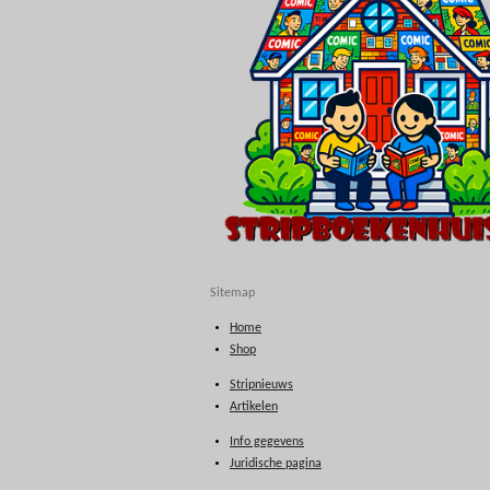
Sitemap
Home
Shop
Stripnieuws
Artikelen
Info gegevens
Juridische pagina