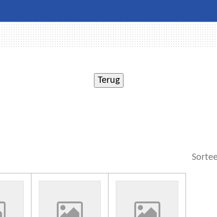
Sortee