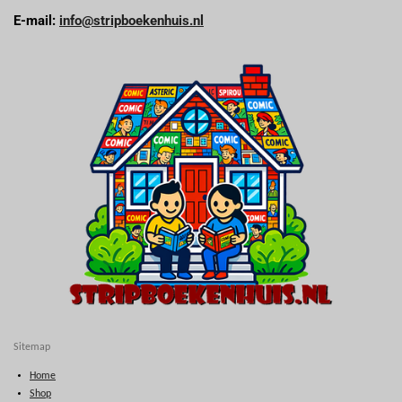
E-mail:
info@stripboekenhuis.nl
Sitemap
Home
Shop