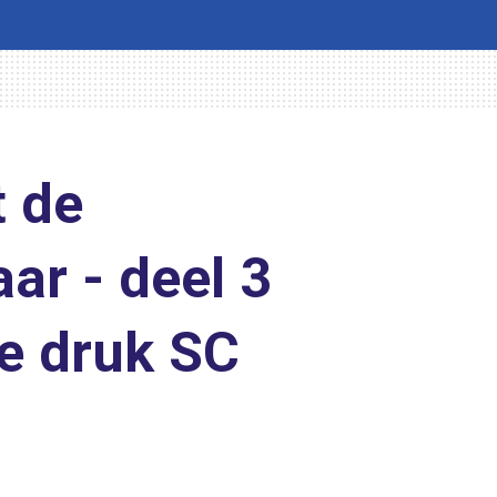
 de
ar - deel 3
e druk SC