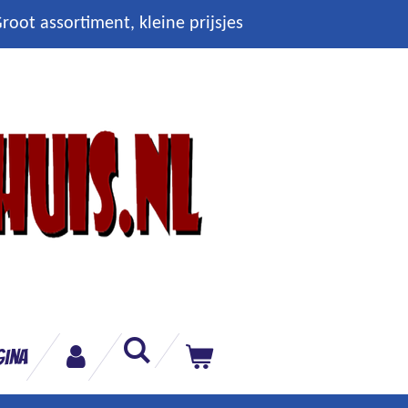
root assortiment, kleine prijsjes
gina