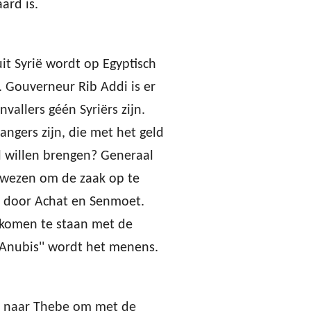
ard is.
it Syrië wordt op Egyptisch
 Gouverneur Rib Addi is er
vallers géén Syriërs zijn.
gers zijn, die met het geld
l willen brengen? Generaal
wezen om de zaak op te
nd door Achat en Senmoet.
 komen te staan met de
 Anubis'' wordt het menens.
t naar Thebe om met de