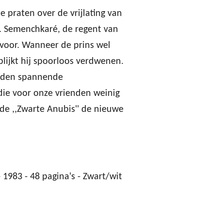
e praten over de vrijlating van
r. Semenchkaré, de regent van
 voor. Wanneer de prins wel
blijkt hij spoorloos verdwenen.
inden spannende
die voor onze vrienden weinig
de ,,Zwarte Anubis'' de nieuwe
 1983 - 48 pagina's - Zwart/wit