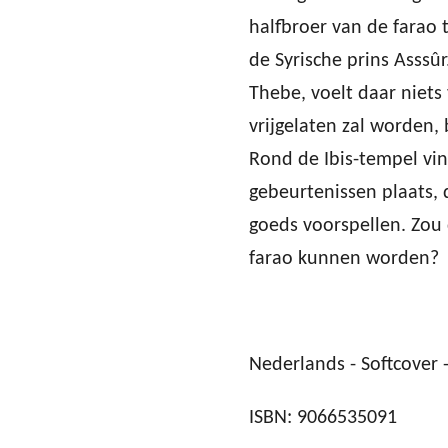
halfbroer van de farao t
de Syrische prins Asssû
Thebe, voelt daar niets
vrijgelaten zal worden, 
Rond de Ibis-tempel v
gebeurtenissen plaats, 
goeds voorspellen. Zou 
farao kunnen worden?
Nederlands - Softcover -
ISBN: 9066535091