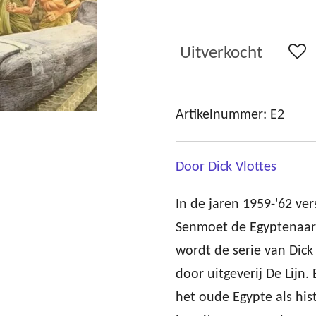
Uitverkocht
Artikelnummer:
E2
Door Dick Vlottes
In de jaren 1959-'62 ve
Senmoet de Egyptenaar i
wordt de serie van Dick
door uitgeverij De Lijn.
het oude Egypte als hist