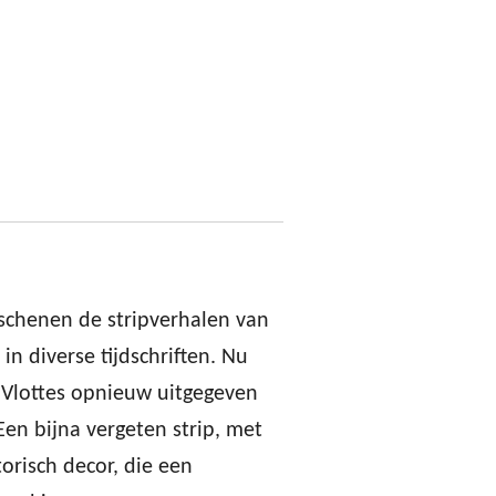
rschenen de stripverhalen van
n diverse tijdschriften. Nu
 Vlottes opnieuw uitgegeven
 Een bijna vergeten strip, met
orisch decor, die een