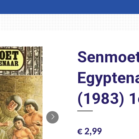
Senmoet
Egyptena
(1983) 1
€ 2,99