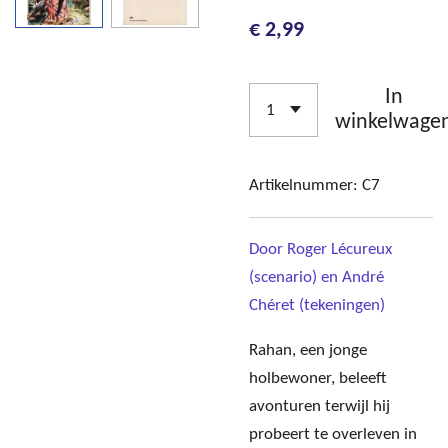
€ 2,99
In
winkelwage
Artikelnummer:
C7
Door
Roger Lécureux
(scenario) en André
Chéret (tekeningen)
Rahan, een jonge
holbewoner, beleeft
avonturen terwijl hij
probeert te overleven in