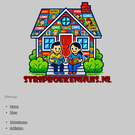
Sitemap
Home
Shop
Stripnieuws
Artikelen