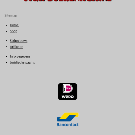
Sitemap
Home
Shop
Stripnieuws
Artikelen
Info gegevens
Juridische pagina