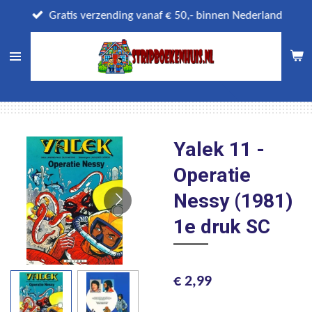
Ga
Gratis verzending vanaf € 50,- binnen Nederland
direct
naar
de
hoofdinhoud
Yalek 11 -
Operatie
Nessy (1981)
1e druk SC
€ 2,99