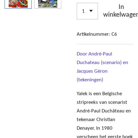
In
winkelwage
Artikelnummer:
C6
Door André-Paul
Duchateau (scenario) en
Jacques Géron
(tekeningen)
Yalek is een Belgische
stripreeks van scenarist
André-Paul Duchâteau en
tekenaar Christian
Denayer. In 1980
verscheen het eerste boek