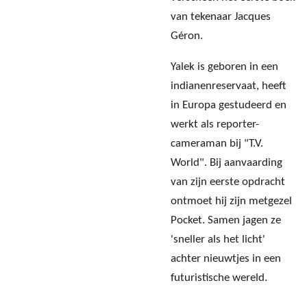
van tekenaar Jacques
Géron.
Yalek is geboren in een
indianenreservaat, heeft
in Europa gestudeerd en
werkt als reporter-
cameraman bij "T.V.
World". Bij aanvaarding
van zijn eerste opdracht
ontmoet hij zijn metgezel
Pocket. Samen jagen ze
'sneller als het licht'
achter nieuwtjes in een
futuristische wereld.