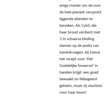
enige manier om de over
de hele planeet verspreid
liggende eilanden te
bereiken. Als Cybil, die
haar brood verdient met
't in schaarse kleding
dansen op de podia van
havenkroegen, bij toeval
het recept voor 'Het
Goddelijke Smeersel' in
handen krijgt, een goed
bewaakt en felbegeerd
geheim, moet zij vluchten
voor haar leven!