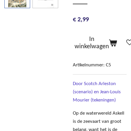
€ 2,99
In
winkelwagen
Artikelnummer:
C5
Door
Scotch Arleston
(scenario) en Jean-Louis
Mourier (tekeningen)
Op de waterwereld Askell
is de zeevaart van groot
belang, want het is de