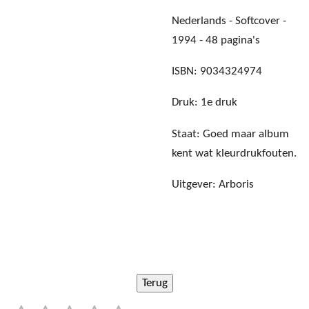
Nederlands - Softcover -
1994 - 48 pagina's
ISBN: 9034324974
Druk: 1e druk
Staat: Goed maar album
kent wat kleurdrukfouten.
Uitgever: Arboris