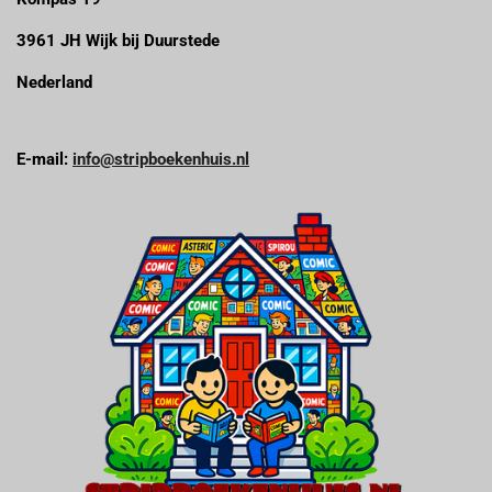
3961 JH Wijk bij Duurstede
Nederland
E-mail:
info@stripboekenhuis.nl