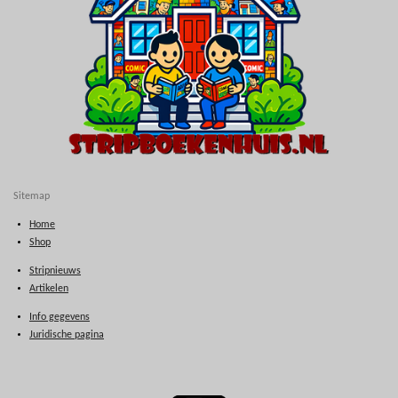
Sitemap
Home
Shop
Stripnieuws
Artikelen
Info gegevens
Juridische pagina