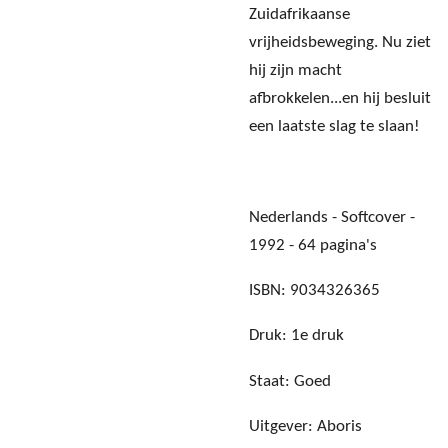
Zuidafrikaanse
vrijheidsbeweging. Nu ziet
hij zijn macht
afbrokkelen...en hij besluit
een laatste slag te slaan!
Nederlands - Softcover -
1992 - 64 pagina's
ISBN: 9034326365
Druk: 1e druk
Staat: Goed
Uitgever: Aboris