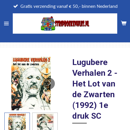
Ga
Gratis verzending vanaf € 50,- binnen Nederland
direct
naar
de
hoofdinhoud
Lugubere
Verhalen 2 -
Het Lot van
de Zwarten
(1992) 1e
druk SC