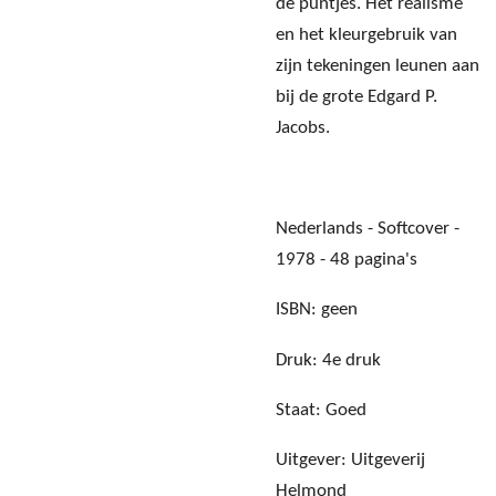
de puntjes. Het realisme
en het kleurgebruik van
zijn tekeningen leunen aan
bij de grote Edgard P.
Jacobs.
Nederlands - Softcover -
1978 - 48 pagina's
ISBN: geen
Druk: 4e druk
Staat: Goed
Uitgever: Uitgeverij
Helmond