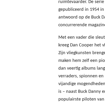
ruimtevaarder. De serie
gepubliceerd in 1954 in
antwoord op de Buck D
concurrerende magazin
Met een vader die sleut
kreeg Dan Cooper het v
Zijn vliegkunsten breng
maken hem zelf een pio
dan veertig albums lang 
verraders, spionnen en 
vijandige mogendheden 
is – naast Buck Danny 
populairste piloten van 