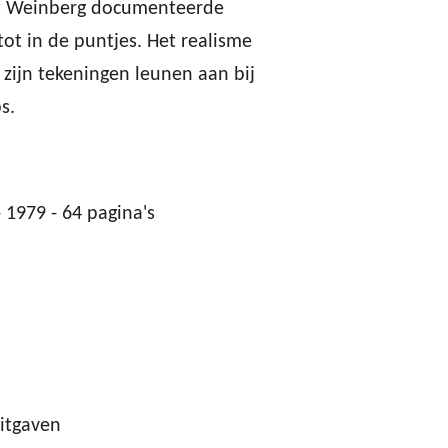
rt Weinberg documenteerde
tot in de puntjes. Het realisme
 zijn tekeningen leunen aan bij
s.
 1979 - 64 pagina's
itgaven