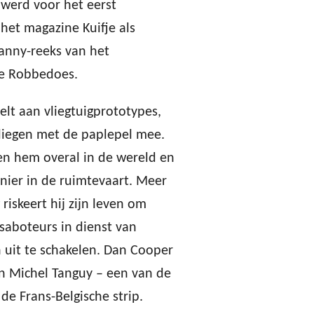
 werd voor het eerst
 het magazine Kuifje als
anny-reeks van het
e Robbedoes.
elt aan vliegtuigprototypes,
liegen met de paplepel mee.
en hem overal in de wereld en
nier in de ruimtevaart. Meer
riskeert hij zijn leven om
saboteurs in dienst van
uit te schakelen. Dan Cooper
en Michel Tanguy – een van de
de Frans-Belgische strip.