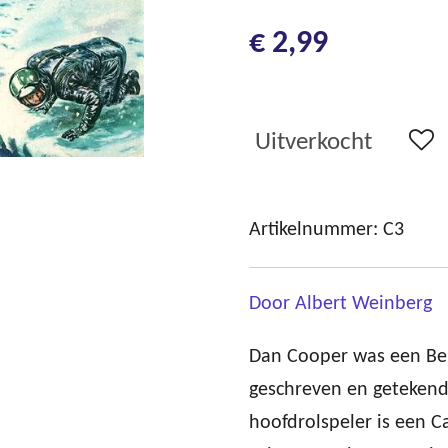
€ 2,99
Uitverkocht
Artikelnummer:
C3
Door Albert Weinberg
Dan Cooper was een Belg
geschreven en getekend
hoofdrolspeler is een C