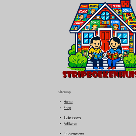
Sitemap
Home
Shop
Stripnieuws
Artikelen
Info gegevens