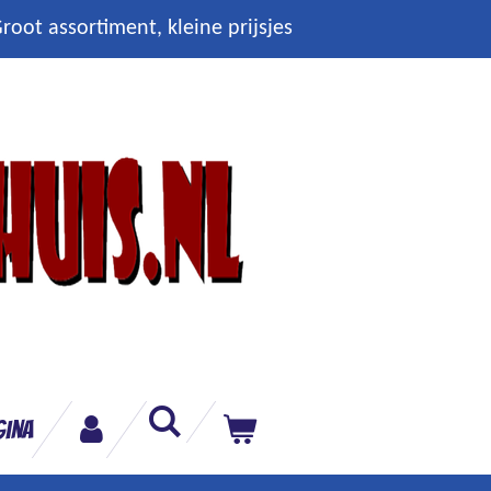
root assortiment, kleine prijsjes
gina