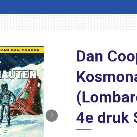
Dan Coop
Kosmon
(Lombar
4e druk