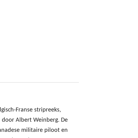
isch-Franse stripreeks,
 door Albert Weinberg. De
anadese militaire piloot en