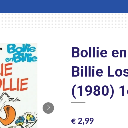
Bollie en
Billie Lo
(1980) 1
€ 2,99