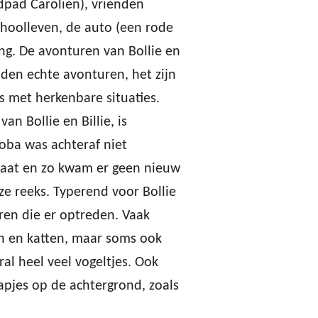
dpad Carolien), vrienden
choolleven, de auto (een rode
ng. De avonturen van Bollie en
lden echte avonturen, het zijn
s met herkenbare situaties.
an Bollie en Billie, is
Roba was achteraf niet
taat en zo kwam er geen nieuw
ze reeks. Typerend voor Bollie
ieren die er optreden. Vaak
n en katten, maar soms ook
al heel veel vogeltjes. Ook
rapjes op de achtergrond, zoals