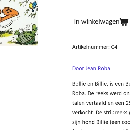
In winkelwagen
Artikelnummer:
C4
Door Jean Roba
Bollie en Billie, is een 
Roba. De reeks werd on
talen vertaald en een 
verkocht. De stripreeks 
zijn hond Billie (een co