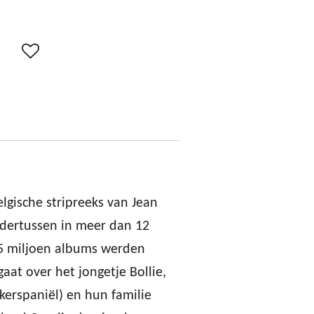
Belgische stripreeks van Jean
dertussen in meer dan 12
25 miljoen albums werden
gaat over het jongetje Bollie,
ckerspaniël) en hun familie