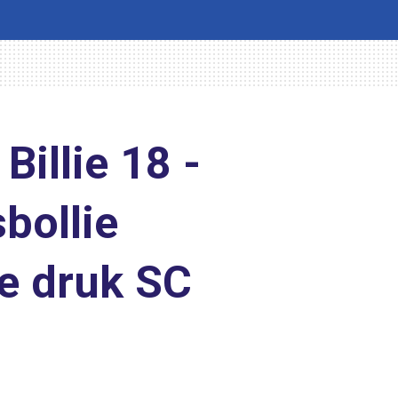
 Billie 18 -
sbollie
e druk SC