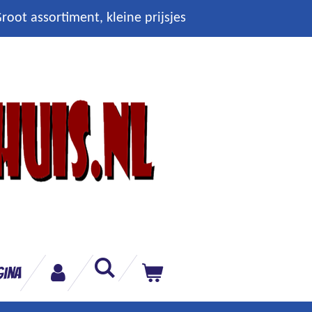
root assortiment, kleine prijsjes
gina