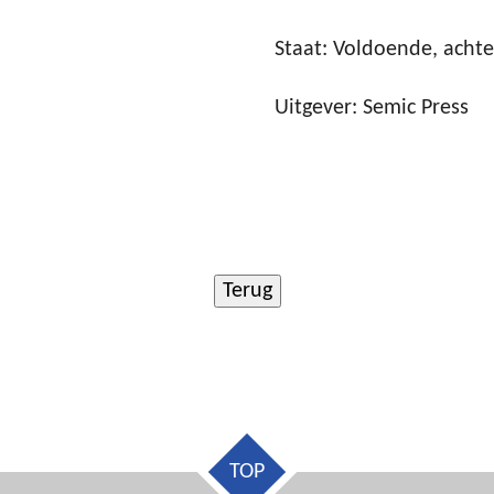
Staat: Voldoende, acht
Uitgever: Semic Press
TOP