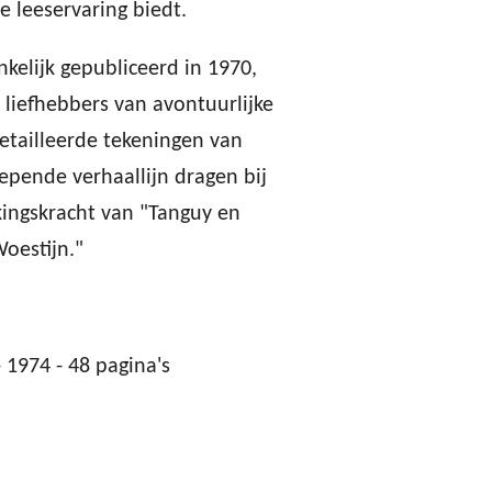
 leeservaring biedt.
nkelijk gepubliceerd in 1970,
r liefhebbers van avontuurlijke
detailleerde tekeningen van
epende verhaallijn dragen bij
kingskracht van "Tanguy en
Woestijn."
 1974 - 48 pagina's