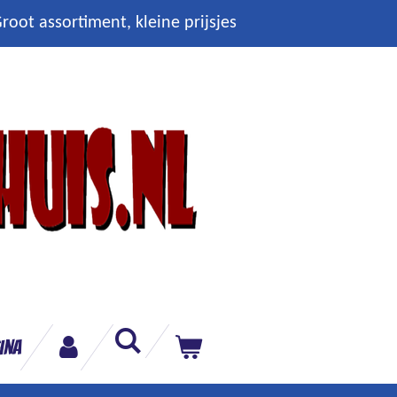
root assortiment, kleine prijsjes
ina