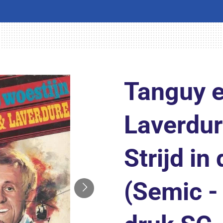
Tanguy 
Laverdur
Strijd in
(Semic -