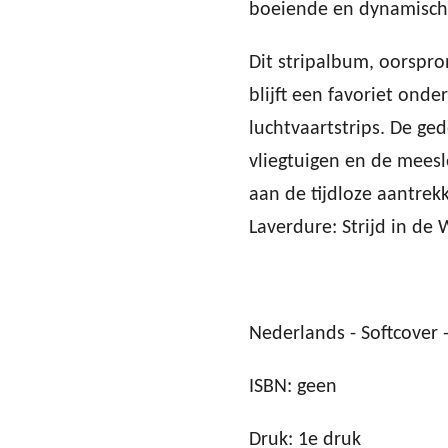
boeiende en dynamische
Dit stripalbum, oorspro
blijft een favoriet onde
luchtvaartstrips. De ge
vliegtuigen en de meesl
aan de tijdloze aantrek
Laverdure: Strijd in de 
Nederlands - Softcover -
ISBN: geen
Druk: 1e druk