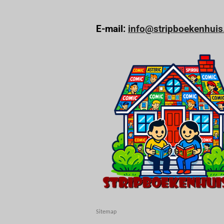
E-mail:
info@stripboekenhuis
Sitemap