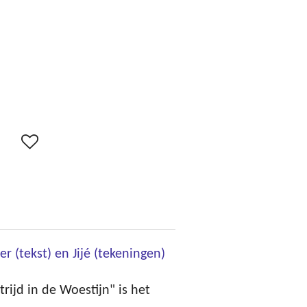
r (tekst) en Jijé (tekeningen)
rijd in de Woestijn" is het