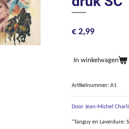
druk SC
€ 2,99
In winkelwagen
Artikelnummer:
A1
Door Jean-Michel Charlie
"Tanguy en Laverdure: St