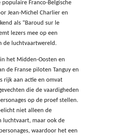
 populaire Franco-Belgische
oor Jean-Michel Charlier en
ekend als "Baroud sur le
eemt lezers mee op een
 de luchtvaartwereld.
h in het Midden-Oosten en
an de Franse piloten Tanguy en
s rijk aan actie en omvat
evechten die de vaardigheden
rsonages op de proef stellen.
belicht niet alleen de
n luchtvaart, maar ook de
 personages, waardoor het een