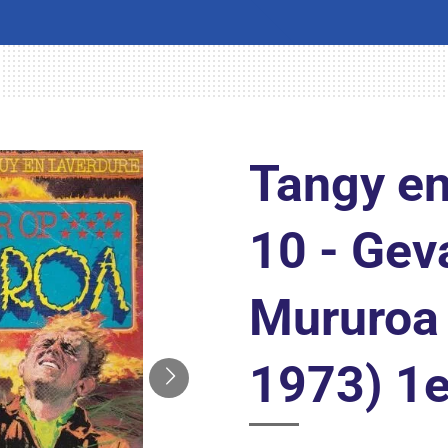
Tangy en
10 - Gev
Mururoa 
1973) 1e