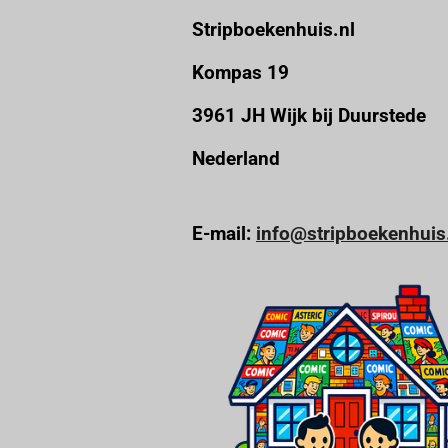
e
Stripboekenhuis.nl
n
Kompas 19
3961 JH Wijk bij Duurstede
Nederland
E-mail:
info@stripboekenhuis