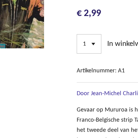
€ 2,99
In winke
Artikelnummer:
A1
Door Jean-Michel Charlie
Gevaar op Mururoa is h
Franco-Belgische strip 
het tweede deel van het