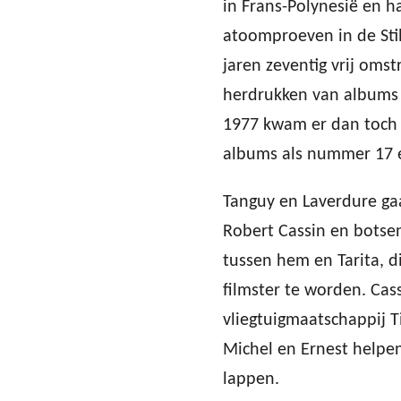
in Frans-Polynesië en 
atoomproeven in de Sti
jaren zeventig vrij oms
herdrukken van albums 
1977 kwam er dan toch
albums als nummer 17 e
Tanguy en Laverdure ga
Robert Cassin en botsen
tussen hem en Tarita, 
filmster te worden. Cass
vliegtuigmaatschappij T
Michel en Ernest helpen
lappen.