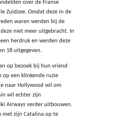
handelden over de Franse
lle Zuidzee. Omdat deze in de
treden waren werden bij de
deze niet meer uitgebracht. In
 een herdruk en werden deze
n 18 uitgegeven.
an op bezoek bij hun vriend
 op een klinkende ruzie
die naar Hollywood wil om
in wil echter zijn
iki Airways verder uitbouwen.
 met zijn Catalina op te