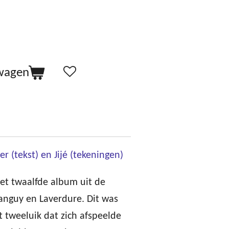
lwagen
r (tekst) en Jijé (tekeningen)
et twaalfde album uit de
Tanguy en Laverdure. Dit was
 tweeluik dat zich afspeelde