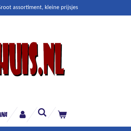
root assortiment, kleine prijsjes
ina