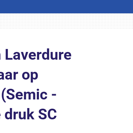
 Laverdure
aar op
(Semic -
 druk SC