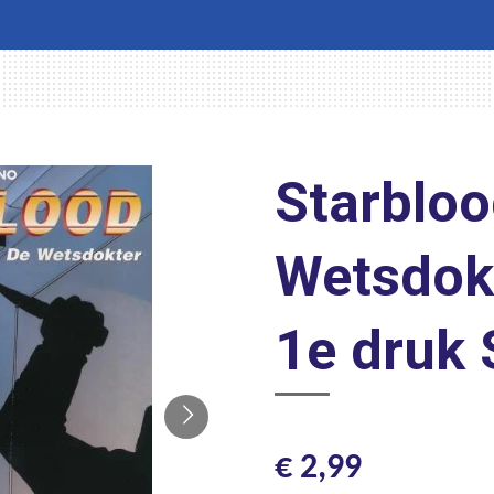
Starbloo
Wetsdok
1e druk
€ 2,99