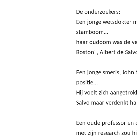
De onderzoekers:
Een jonge wetsdokter 
stamboom...
haar oudoom was de ve
Boston", Albert de Salvo
Een jonge smeris, John 
positie...
Hij voelt zich aangetro
Salvo maar verdenkt ha
Een oude professor en o
met zijn research zou hi