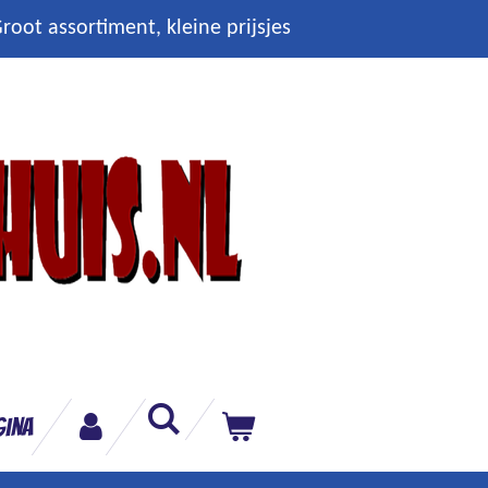
root assortiment, kleine prijsjes
gina