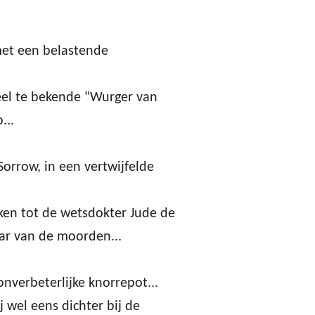
met een belastende
el te bekende "Wurger van
...
Sorrow, in een vertwijfelde
kken tot de wetsdokter Jude de
ar van de moorden...
nverbeterlijke knorrepot...
j wel eens dichter bij de