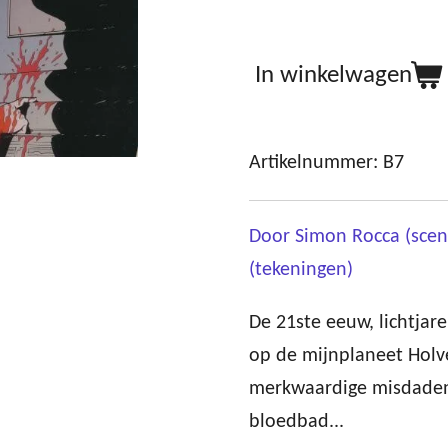
In winkelwagen
Artikelnummer:
B7
Door Simon Rocca (scen
(tekeningen)
De 21ste eeuw, lichtjare
op de mijnplaneet Holv
merkwaardige misdade
bloedbad...