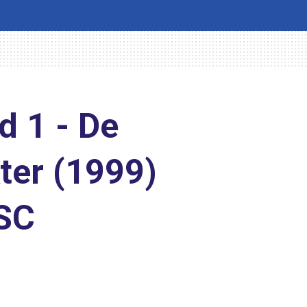
d 1 - De
ter (1999)
 SC