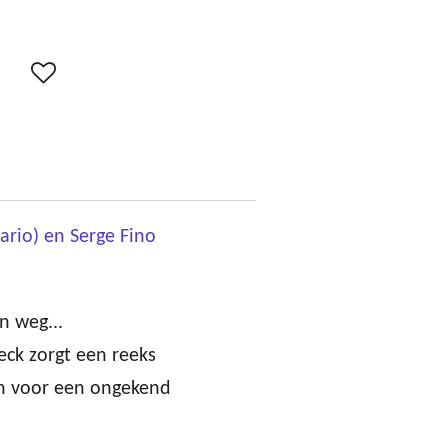
ario) en Serge Fino
n weg...
eck zorgt een reeks
n voor een ongekend