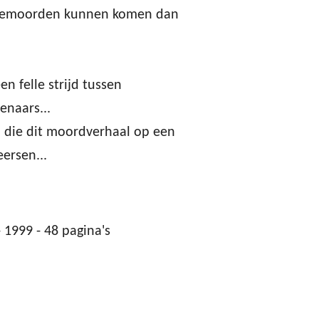
riemoorden kunnen komen dan
n felle strijd tussen
naars...
n die dit moordverhaal op een
ersen...
 1999 - 48 pagina's