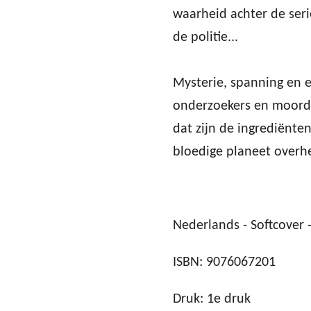
waarheid achter de se
de politie...
Mysterie, spanning en ee
onderzoekers en moorde
dat zijn de ingrediënte
bloedige planeet overhe
Nederlands - Softcover -
ISBN: 9076067201
Druk: 1e druk