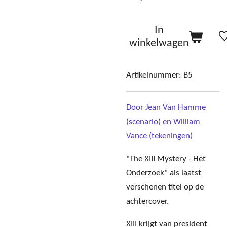
In
winkelwagen
Artikelnummer:
B5
Door Jean Van Hamme
(scenario) en William
Vance (tekeningen)
"The XIII Mystery - Het
Onderzoek" als laatst
verschenen titel op de
achtercover.
XIII krijgt van president