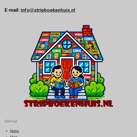
E-mail:
info@stripboekenhuis.nl
Sitemap
Home