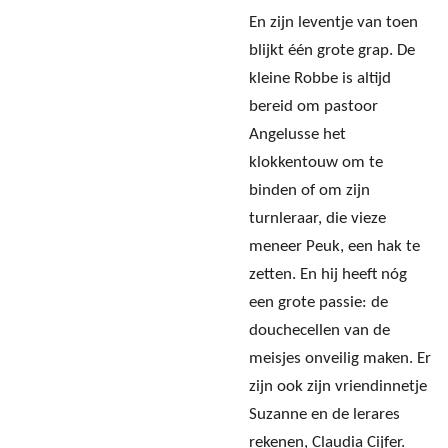
En zijn leventje van toen
blijkt één grote grap. De
kleine Robbe is altijd
bereid om pastoor
Angelusse het
klokkentouw om te
binden of om zijn
turnleraar, die vieze
meneer Peuk, een hak te
zetten. En hij heeft nóg
een grote passie: de
douchecellen van de
meisjes onveilig maken. Er
zijn ook zijn vriendinnetje
Suzanne en de lerares
rekenen, Claudia Cijfer.