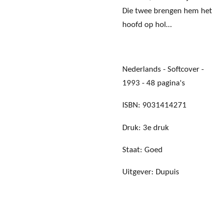
Die twee brengen hem het
hoofd op hol…
Nederlands - Softcover -
1993 - 48 pagina's
ISBN: 9031414271
Druk: 3e druk
Staat: Goed
Uitgever: Dupuis