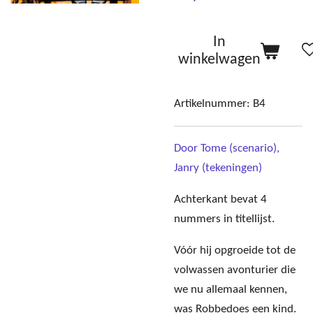
In
winkelwagen
Artikelnummer:
B4
Door Tome (scenario),
Janry (tekeningen)
Achterkant bevat 4
nummers in titellijst.
Vóór hij opgroeide tot de
volwassen avonturier die
we nu allemaal kennen,
was Robbedoes een kind.