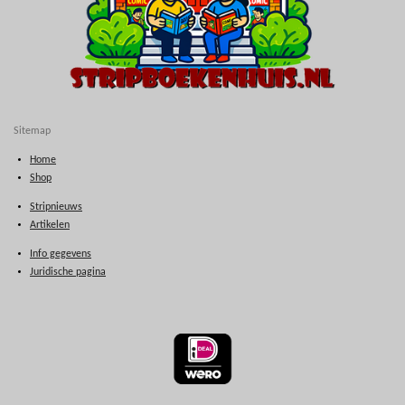
Sitemap
Home
Shop
Stripnieuws
Artikelen
Info gegevens
Juridische pagina