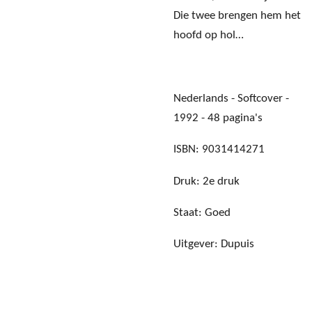
Die twee brengen hem het
hoofd op hol…
Nederlands - Softcover -
1992 - 48 pagina's
ISBN: 9031414271
Druk: 2e druk
Staat: Goed
Uitgever: Dupuis