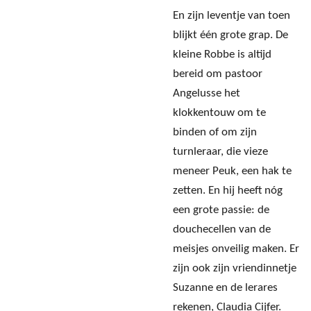
En zijn leventje van toen
blijkt één grote grap. De
kleine Robbe is altijd
bereid om pastoor
Angelusse het
klokkentouw om te
binden of om zijn
turnleraar, die vieze
meneer Peuk, een hak te
zetten. En hij heeft nóg
een grote passie: de
douchecellen van de
meisjes onveilig maken. Er
zijn ook zijn vriendinnetje
Suzanne en de lerares
rekenen, Claudia Cijfer.