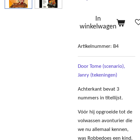
In
winkelwagen
Artikelnummer:
B4
Door Tome (scenario),
Janry (tekeningen)
Achterkant bevat 3
nummers in titellijst.
Vóór hij opgroeide tot de
volwassen avonturier die
we nu allemaal kennen,
was Robbedoes een kind.