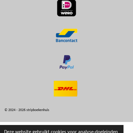
© 2024 - 2026 stripboekenhuis
Deze website gebruikt cookies voor analyse-doeleinden