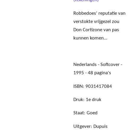
Robbedoes' reputatie van
verstokte vrijgezel zou
Don Cortizone van pas
kunnen komen...
Nederlands - Softcover -
1995 - 48 pagina's
ISBN: 9031417084
Druk: 1e druk
Staat: Goed
Uitgever: Dupuis