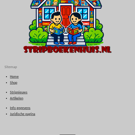
Sitemap
Home
Shop
Stripnieuws
Artikelen
Info gegevens
Juridische pagina