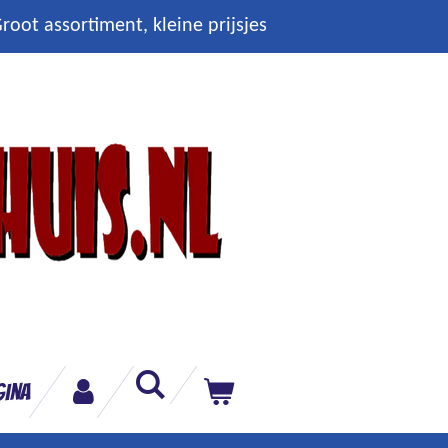
root assortiment, kleine prijsjes
gina