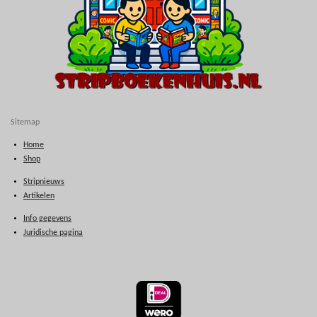
Sitemap
Home
Shop
Stripnieuws
Artikelen
Info gegevens
Juridische pagina