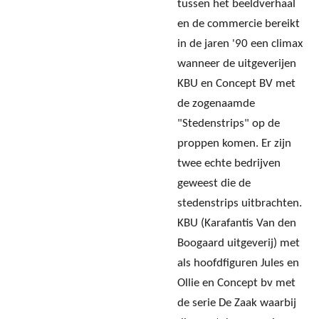
tussen het beeldverhaal
en de commercie bereikt
in de jaren '90 een climax
wanneer de uitgeverijen
KBU en Concept BV met
de zogenaamde
"Stedenstrips" op de
proppen komen. Er zijn
twee echte bedrijven
geweest die de
stedenstrips uitbrachten.
KBU (Karafantis Van den
Boogaard uitgeverij) met
als hoofdfiguren Jules en
Ollie en Concept bv met
de serie De Zaak waarbij