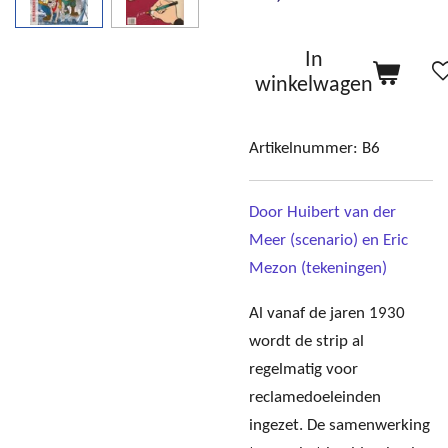
In
winkelwagen
Artikelnummer:
B6
Door Huibert van der
Meer (scenario) en Eric
Mezon (tekeningen)
Al vanaf de jaren 1930
wordt de strip al
regelmatig voor
reclamedoeleinden
ingezet. De samenwerking