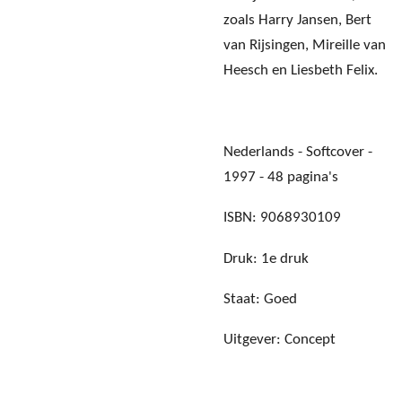
zoals Harry Jansen, Bert
van Rijsingen, Mireille van
Heesch en Liesbeth Felix.
Nederlands - Softcover -
1997 - 48 pagina's
ISBN: 9068930109
Druk: 1e druk
Staat: Goed
Uitgever: Concept