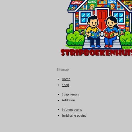
Sitemap
Home
Shop
Stripnieuws
Artikelen
Info gegevens
Juridische pagina