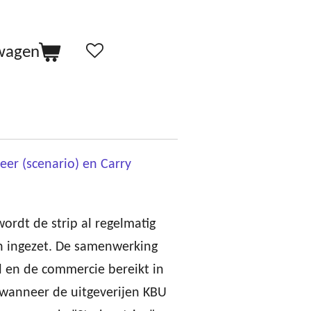
lwagen
er (scenario) en Carry
wordt de strip al regelmatig
n ingezet. De samenwerking
l en de commercie bereikt in
 wanneer de uitgeverijen KBU