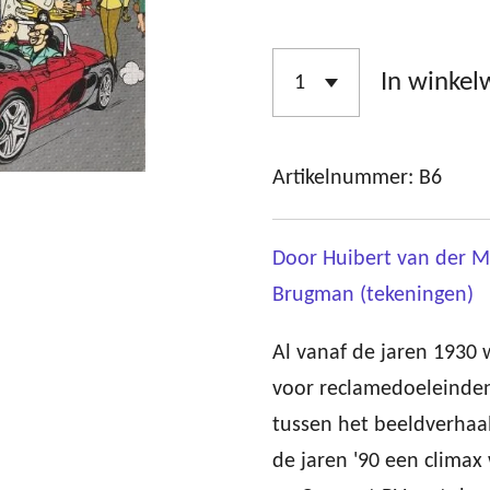
In winke
Artikelnummer:
B6
Door Huibert van der Me
Brugman (tekeningen)
Al vanaf de jaren 1930 
voor reclamedoeleinde
tussen het beeldverhaa
de jaren '90 een climax