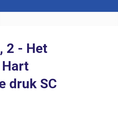
, 2 - Het
 Hart
e druk SC