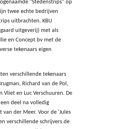
zogenaamde "Stedenstrips" op
ijn twee echte bedrijven
rips uitbrachten. KBU
gaard uitgeverij) met als
llie en Concept bv met de
iverse tekenaars eigen
ten verschillende tekenaars
rugman, Richard van de Pol,
n Vliet en Luc Verschuuren. De
 een deel na volledig
 van der Meer. Voor de 'Jules
den verschillende schrijvers de