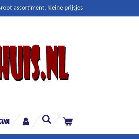
root assortiment, kleine prijsjes
gina