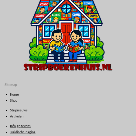
Sitemap
Home
Shop
Stripnieuws
Artikelen
Info gegevens
Juridische pagina