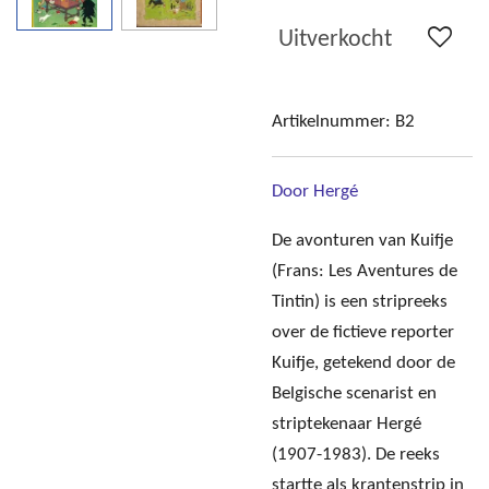
Uitverkocht
Artikelnummer:
B2
Door Hergé
De avonturen van Kuifje
(Frans: Les Aventures de
Tintin) is een stripreeks
over de fictieve reporter
Kuifje, getekend door de
Belgische scenarist en
striptekenaar Hergé
(1907-1983). De reeks
startte als krantenstrip in