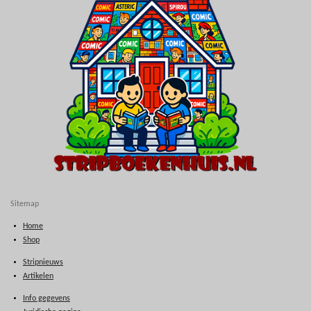
Sitemap
Home
Shop
Stripnieuws
Artikelen
Info gegevens