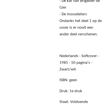
- De kat van Brigadier de
Gier
- De mosseleters
Ondanks het deel 1 op de
cover is er nooit een
ander deel verschenen.
Nederlands - Softcover -
1985 - 50 pagina's -
Zwart/wit
ISBN: geen
Druk: 1e druk
Staat: Voldoende