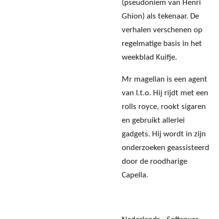
(pseudoniem van Henri
Ghion) als tekenaar. De
verhalen verschenen op
regelmatige basis in het
weekblad Kuifje.
Mr magellan is een agent
van I.t.o. Hij rijdt met een
rolls royce, rookt sigaren
en gebruikt allerlei
gadgets. Hij wordt in zijn
onderzoeken geassisteerd
door de roodharige
Capella.