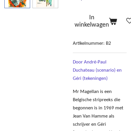
In
winkelwagen
Artikelnummer:
B2
Door André-Paul
Duchateau (scenario) en
Géri (tekeningen)
Mr Magellan is een
Belgische stripreeks die
begonnen is in 1969 met
Jean Van Hamme als
schrijver en Géri