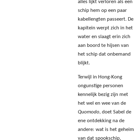
alles lijkt verloren als een
schip hem op een paar
kabellengten passeert. De
kapitein werpt zich in het
water en slaagt erin zich
aan boord te hijsen van
het schip dat onbemand
blijkt.
Terwijl in Hong-Kong
ongunstige personen
kennelijk bezig zijn met
het wel en wee van de
Quomodo
, doet Sabel de
ene ontdekking na de
andere: wat is het geheim
van dat spookschip,