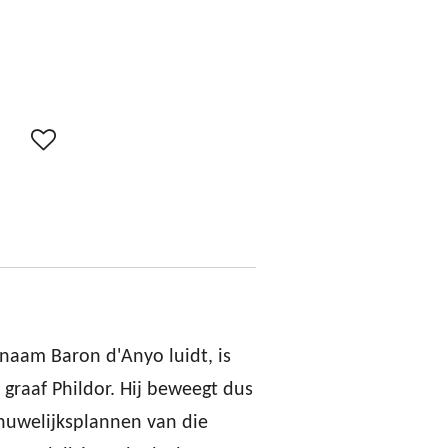
 naam Baron d'Anyo luidt, is
graaf Phildor. Hij beweegt dus
uwelijksplannen van die