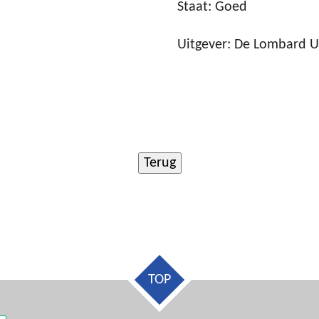
Staat: Goed
Uitgever: De Lombard U
TOP