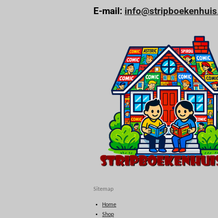
E-mail:
info@stripboekenhuis
Sitemap
Home
Shop