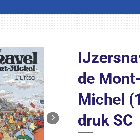
IJzersna
de Mont-
Michel (
druk SC