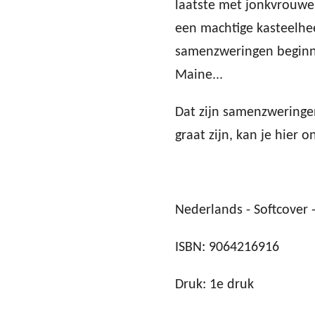
laatste met jonkvrouwe
een machtige kasteelheer
samenzweringen beginne
Maine...
Dat zijn samenzweringe
graat zijn, kan je hier 
Nederlands - Softcover -
ISBN: 9064216916
Druk: 1e druk