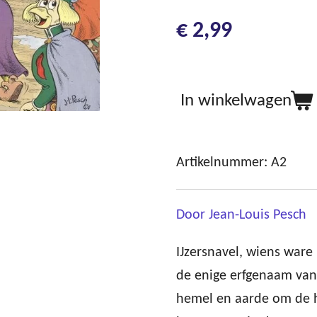
€ 2,99
In winkelwagen
Artikelnummer:
A2
Door Jean-Louis Pesch
IJzersnavel, wiens ware
de enige erfgenaam van 
hemel en aarde om de h