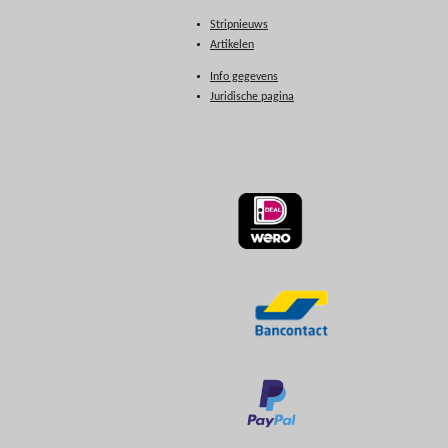
Stripnieuws
Artikelen
Info gegevens
Juridische pagina