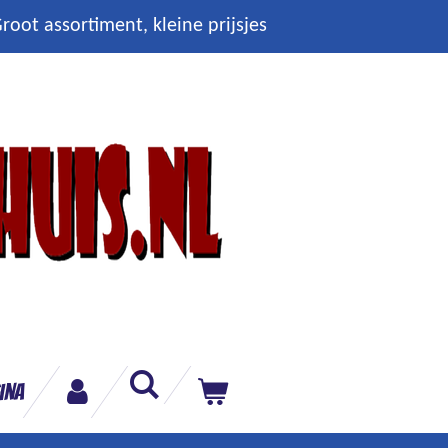
root assortiment, kleine prijsjes
ina