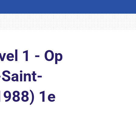
vel 1 - Op
Saint-
1988) 1e