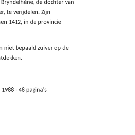
 Bryndelhène, de dochter van
, te verijdelen. Zijn
n 1412, in de provincie
n niet bepaald zuiver op de
ontdekken.
 1988 - 48 pagina's