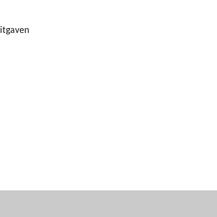
itgaven