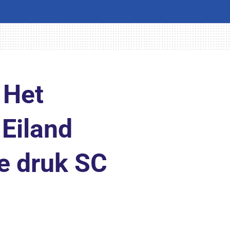
 Het
 Eiland
e druk SC