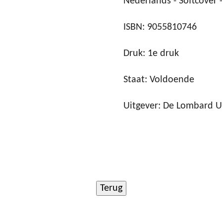
Nederlands - Softcover -
ISBN: 9055810746
Druk: 1e druk
Staat: Voldoende
Uitgever: De Lombard U