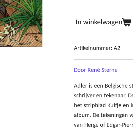
In winkelwagen
Artikelnummer:
A2
Door René Sterne
Adler is een Belgische 
schrijver en tekenaar. D
het stripblad Kuifje en 
album. De tekeningen va
van Hergé of Edgar-Pier