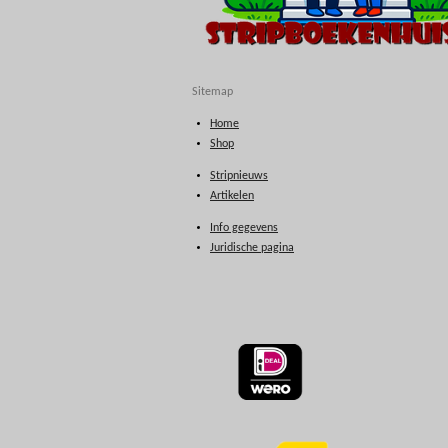
Sitemap
Home
Shop
Stripnieuws
Artikelen
Info gegevens
Juridische pagina