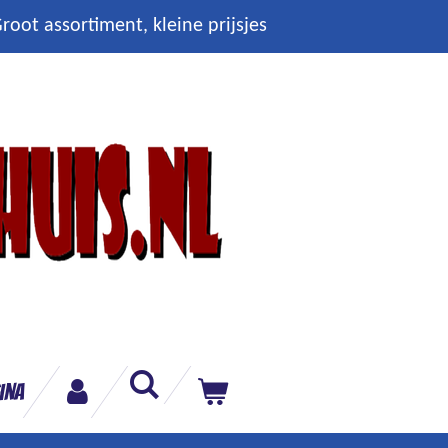
root assortiment, kleine prijsjes
ina