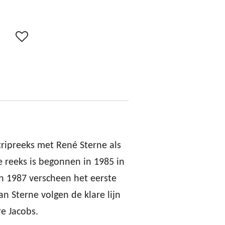
stripreeks met René Sterne als
e reeks is begonnen in 1985 in
in 1987 verscheen het eerste
n Sterne volgen de klare lijn
re Jacobs.