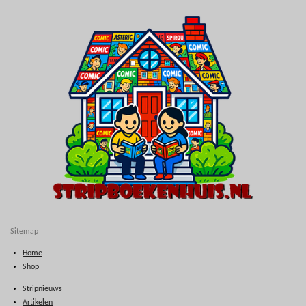
Sitemap
Home
Shop
Stripnieuws
Artikelen