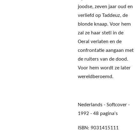
joodse, zeven jaar oud en
verliefd op Taddeuz, de
blonde knaap. Voor hem
zal ze haar stetl in de
Oeral verlaten en de
confrontatie aangaan met
de ruiters van de dood.
Voor hem wordt ze later
wereldberoemd.
Nederlands - Softcover -
1992 - 48 pagina's
ISBN: 9031415111