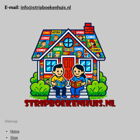
E-mail:
info@stripboekenhuis.nl
Sitemap
Home
Shop