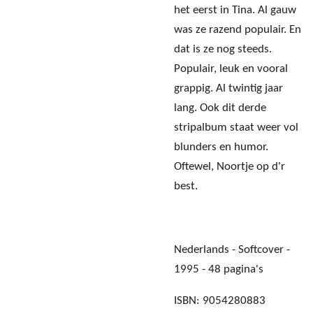
het eerst in Tina. Al gauw
was ze razend populair. En
dat is ze nog steeds.
Populair, leuk en vooral
grappig. Al twintig jaar
lang. Ook dit derde
stripalbum staat weer vol
blunders en humor.
Oftewel, Noortje op d'r
best.
Nederlands - Softcover -
1995 - 48 pagina's
ISBN: 9054280883