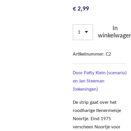
€ 2,99
In
winkelwage
Artikelnummer:
C2
Door Patty Klein (scenario)
en Jan Steeman
(tekeningen)
De strip gaat over het
roodharige tienermeisje
Noortje. Eind 1975
verscheen Noortje voor