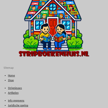
Sitemap
Home
Shop
Stripnieuws
Artikelen
Info gegevens
Juridische pagina