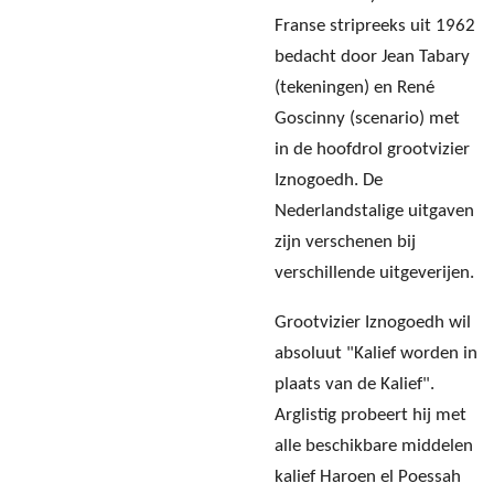
Franse stripreeks uit 1962
bedacht door Jean Tabary
(tekeningen) en René
Goscinny (scenario) met
in de hoofdrol grootvizier
Iznogoedh. De
Nederlandstalige uitgaven
zijn verschenen bij
verschillende uitgeverijen.
Grootvizier Iznogoedh wil
absoluut "Kalief worden in
plaats van de Kalief".
Arglistig probeert hij met
alle beschikbare middelen
kalief Haroen el Poessah