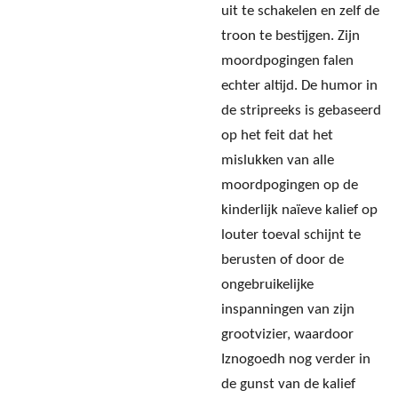
uit te schakelen en zelf de
troon te bestijgen. Zijn
moordpogingen falen
echter altijd. De humor in
de stripreeks is gebaseerd
op het feit dat het
mislukken van alle
moordpogingen op de
kinderlijk naïeve kalief op
louter toeval schijnt te
berusten of door de
ongebruikelijke
inspanningen van zijn
grootvizier, waardoor
Iznogoedh nog verder in
de gunst van de kalief