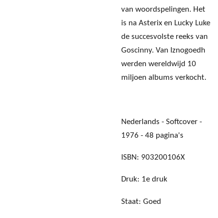
van woordspelingen. Het
is na Asterix en Lucky Luke
de succesvolste reeks van
Goscinny. Van Iznogoedh
werden wereldwijd 10
miljoen albums verkocht.
Nederlands - Softcover -
1976 - 48 pagina's
ISBN: 903200106X
Druk: 1e druk
Staat: Goed