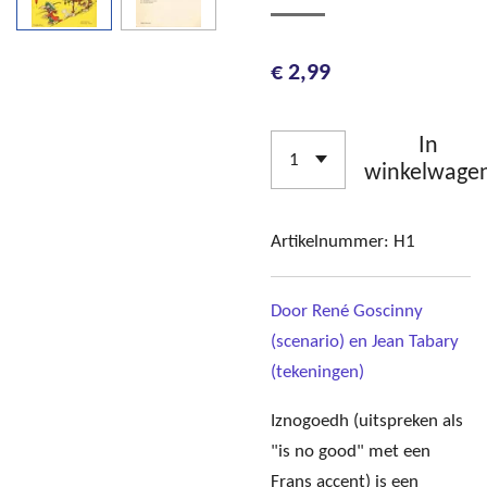
€ 2,99
In
winkelwage
Artikelnummer:
H1
Door René Goscinny
(scenario) en Jean Tabary
(tekeningen)
Iznogoedh (uitspreken als
"is no good" met een
Frans accent) is een