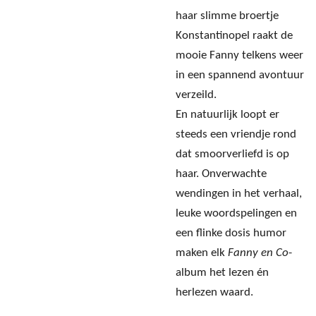
haar slimme broertje
Konstantinopel raakt de
mooie Fanny telkens weer
in een spannend avontuur
verzeild.
En natuurlijk loopt er
steeds een vriendje rond
dat smoorverliefd is op
haar. Onverwachte
wendingen in het verhaal,
leuke woordspelingen en
een flinke dosis humor
maken elk
Fanny en Co
-
album het lezen én
herlezen waard.