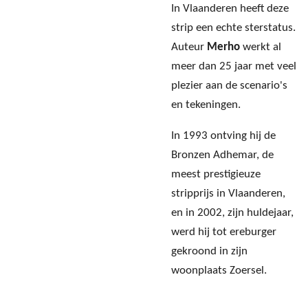
In Vlaanderen heeft deze
strip een echte sterstatus.
Auteur
Merho
werkt al
meer dan 25 jaar met veel
plezier aan de scenario's
en tekeningen.
In 1993 ontving hij de
Bronzen Adhemar, de
meest prestigieuze
stripprijs in Vlaanderen,
en in 2002, zijn huldejaar,
werd hij tot ereburger
gekroond in zijn
woonplaats Zoersel.