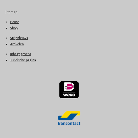
Sitemap
Home
Shop
Stripnieuws
Artikelen
Info gegevens
Juridische pagina