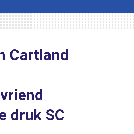
n Cartland
vriend
e druk SC