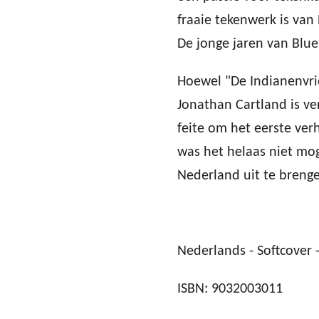
fraaie tekenwerk is van
De jonge jaren van Blueb
Hoewel "De Indianenvrie
Jonathan Cartland is ver
feite om het eerste ve
was het helaas niet moge
Nederland uit te breng
Nederlands - Softcover -
ISBN: 9032003011