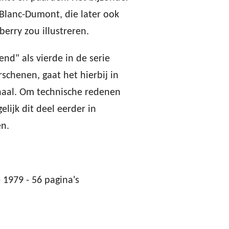
 Blanc-Dumont, die later ook
erry zou illustreren.
nd" als vierde in de serie
schenen, gaat het hierbij in
rhaal. Om technische redenen
lijk dit deel eerder in
en.
 1979 - 56 pagina's