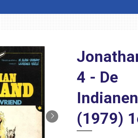
Jonatha
4 - De
Indianen
(1979) 1