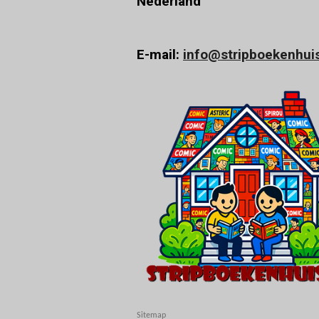
Nederland
E-mail:
info@stripboekenhuis
Sitemap