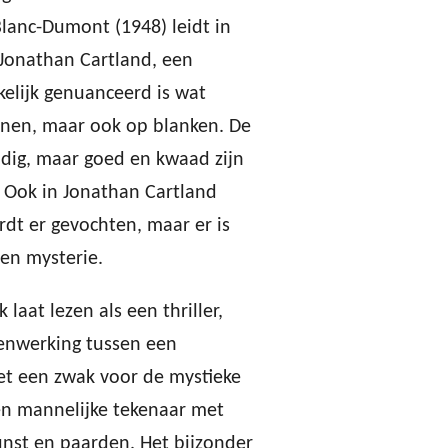
lanc-Dumont (1948) leidt in
 Jonathan Cartland, een
elijk genuanceerd is wat
ianen, maar ook op blanken. De
adig, maar goed en kwaad zijn
. Ook in Jonathan Cartland
rdt er gevochten, maar er is
en mysterie.
 laat lezen als een thriller,
enwerking tussen een
et een zwak voor de mystieke
en mannelijke tekenaar met
unst en paarden. Het bijzonder