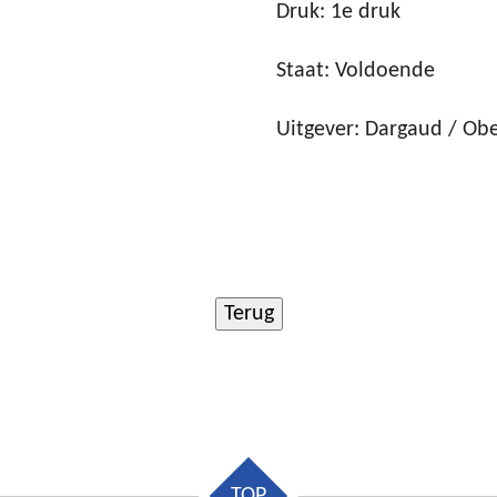
Druk: 1e druk
Staat: Voldoende
Uitgever: Dargaud / Ob
TOP