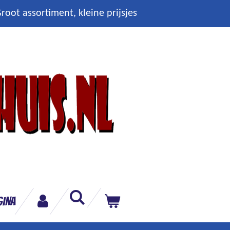
root assortiment, kleine prijsjes
gina