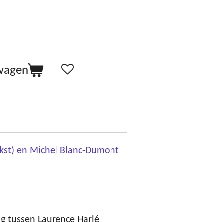
lwagen
ekst) en Michel Blanc-Dumont
ng tussen Laurence Harlé