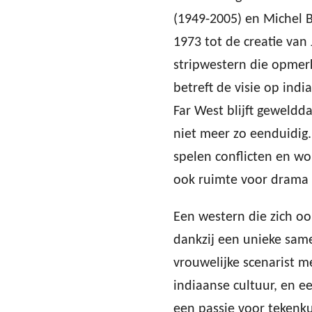
(1949-2005) en Michel B
1973 tot de creatie van
stripwestern die opmerk
betreft de visie op ind
Far West blijft geweldd
niet meer zo eenduidig
spelen conflicten en wo
ook ruimte voor drama 
Een western die zich ook
dankzij een unieke sam
vrouwelijke scenarist m
indiaanse cultuur, en e
een passie voor tekenk