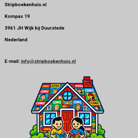
n
Stripboekenhuis.nl
Kompas 19
3961 JH Wijk bij Duurstede
Nederland
E-mail:
info@stripboekenhuis.nl