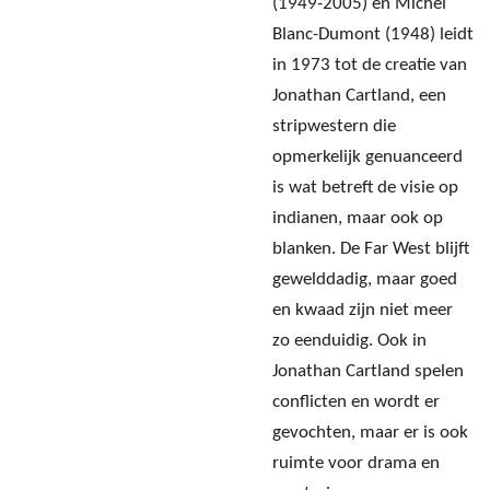
(1949-2005) en Michel
Blanc-Dumont (1948) leidt
in 1973 tot de creatie van
Jonathan Cartland, een
stripwestern die
opmerkelijk genuanceerd
is wat betreft de visie op
indianen, maar ook op
blanken. De Far West blijft
gewelddadig, maar goed
en kwaad zijn niet meer
zo eenduidig. Ook in
Jonathan Cartland spelen
conflicten en wordt er
gevochten, maar er is ook
ruimte voor drama en