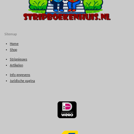
Sitemap
Home
Shop
Stripnieuws
Artikelen
Info gegevens
Juridische pagina