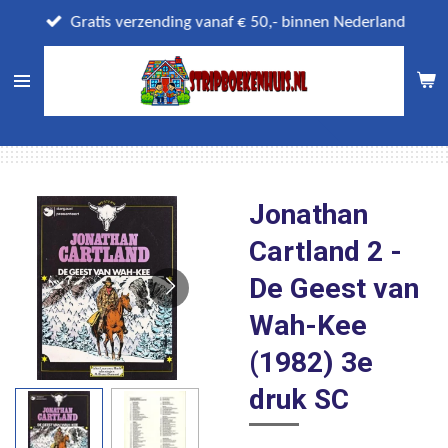
Ga
Gratis verzending vanaf € 50,- binnen Nederland
direct
naar
de
hoofdinhoud
Jonathan
Cartland 2 -
De Geest van
Wah-Kee
(1982) 3e
druk SC