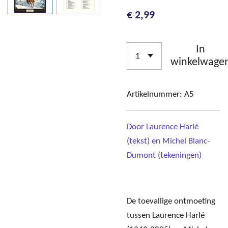
€ 2,99
In
winkelwage
Artikelnummer:
A5
Door Laurence Harlé
(tekst) en Michel Blanc-
Dumont (tekeningen)
De toevallige ontmoeting
tussen Laurence Harlé