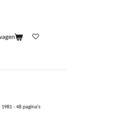
lwagen
 1981 - 48 pagina's