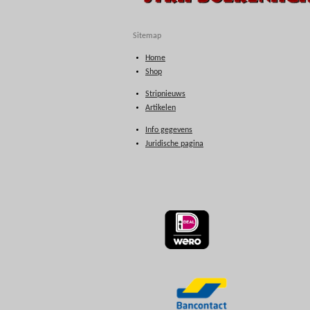
Sitemap
Home
Shop
Stripnieuws
Artikelen
Info gegevens
Juridische pagina