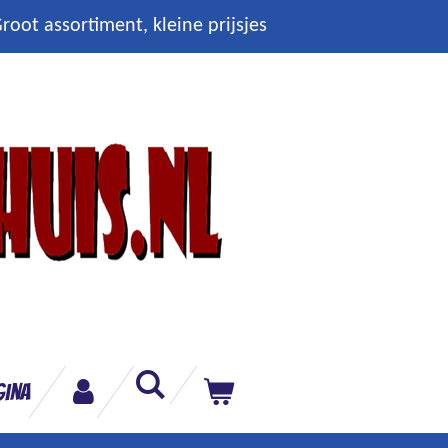
root assortiment, kleine prijsjes
gina