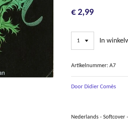
€ 2,99
In winke
Artikelnummer:
A7
Door Didier Comès
Nederlands - Softcover -