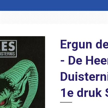
Ergun de
- De Hee
Duistern
1e druk